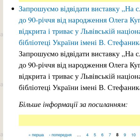
Запрошуємо відвідати виставку „На с
до 90-річчя від народження Олега Ку
відкрита і триває у Львівській націон
бібліотеці України імені В. Стефаник
Запрошуємо відвідати виставку „На с
до 90-річчя від народження Олега Ку
відкрита і триває у
Львівській націон
бібліотеці України імені В. Стефаник
Більше інформації за посиланням:
« перша
‹ попередня
…
4
5
6
7
8
9
10