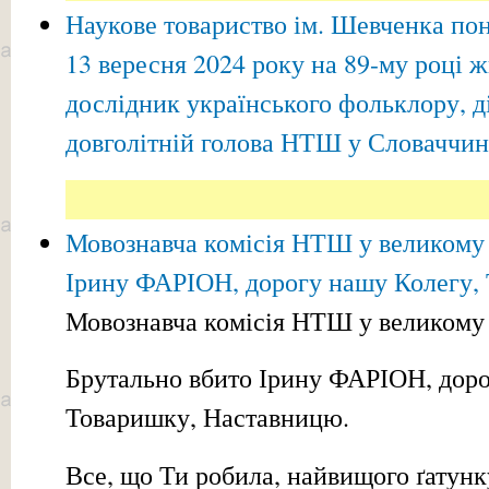
Наукове товариство ім. Шевченка пон
13 вересня 2024 року на 89-му році ж
дослідник українського фольклору, д
довголітній голова НТШ у Словачч
Мовознавча комісія НТШ у великому 
Ірину ФАРІОН, дорогу нашу Колегу,
Мовознавча комісія НТШ у великому
Брутально вбито Ірину ФАРІОН, доро
Товаришку, Наставницю.
Все, що Ти робила, найвищого ґатунку: