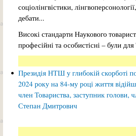
соціолінгвістики, лінгвоперсонології
дебати...
Високі стандарти Наукового товарис
професійні та особистісні – були для
Президія НТШ у глибокій скорботі по
2024 року на 84-му році життя відійш
член Товариства, заступник голови, 
Степан Дмитрович