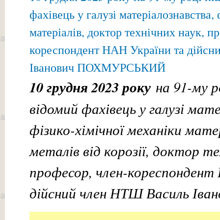
фахівець у галузі матеріалознавства,
матеріалів, доктор технічних наук, п
кореспондент НАН України та дійсн
Іванович ПОХМУРСЬКИЙ
10 грудня 2023 року
на 91-му р
відомий фахівець у галузі мат
фізико-хімічної механіки матер
металів від корозії, доктор те
професор, член-кореспондент
дійсний член НТШ Василь Іван