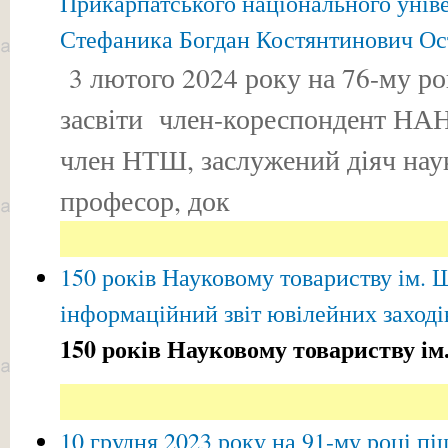
Прикарпатського національного уніве
Стефаника Богдан Костянтинович Ос
3 лютого 2024 року на 76-му ро
засвіти член-кореспондент НАН
член НТШ, заслужений діяч наук
професор, док
150 років Науковому товариству ім. 
інформаційний звіт ювілейних заході
150 років Науковому товариству і
10 грудня 2023 року на 91-му році пі