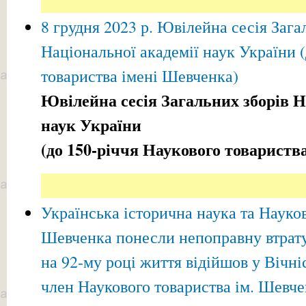
8 грудня 2023 р. Ювілейна сесія Зага
Національної академії наук України 
товариства імені Шевченка)
Ювілейна сесія Загальних зборів Н
наук України
(до 150-річчя Наукового товариств
Українська історична наука та Науков
Шевченка понесли непоправну втрату
на 92-му році життя відійшов у Вічні
член Наукового товариства ім. Шевч