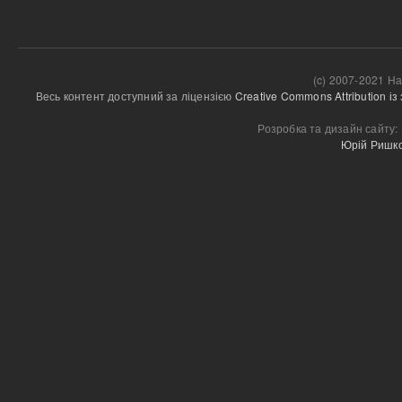
(c) 2007-2021 На
Весь контент доступний за ліцензією 
Creative Commons Attribution і
Розробка та дизайн сайту:
Юрій Ришк