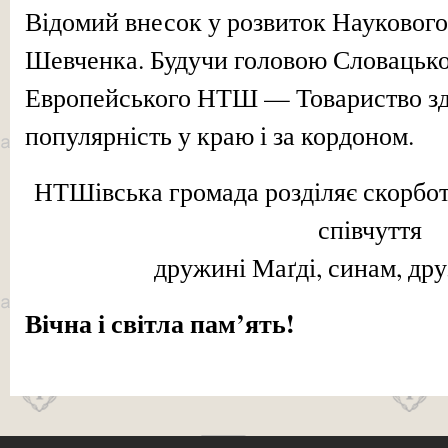
Відомий внесок у розвиток Наукового 
Шевченка. Будучи головою Словацько
Европейського НТШ — Товариство з
популярність у краю і за кордоном.
НТШівська громада розділяє скорбот
співчуття
дружині Маґді, синам, дру
Вічна і світла пам’ять
!