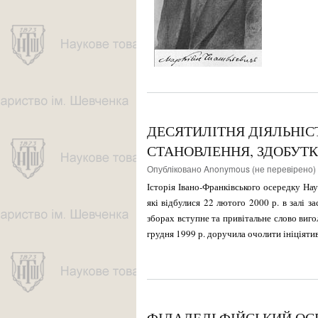
ДЕСЯТИЛІТНЯ ДІЯЛЬНІС
СТАНОВЛЕННЯ, ЗДОБУТК
Опубліковано
Anonymous (не перевірено)
Історія Івано-Франківського осередку Нау
які відбулися 22 лютого 2000 р. в залі з
зборах вступне та привітальне слово виг
грудня 1999 р. доручила очо­лити ініціяти
ФІЛАДЕЛЬФІЙСЬКИЙ ОСЕ