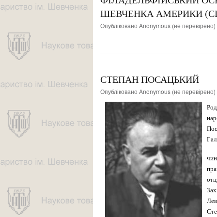
ШЕВЧЕНКА АМЕРИКИ (СШ
Опубліковано
Anonymous (не перевірено)
СТЕПАН ПОСАЦЬКИЙ
Опубліковано
Anonymous (не перевірено)
Род
нар
Пос
Гал
чин
пра
отц
Зах
Лев
Сте