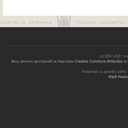
(c) 2007-2021 На
Весь контент доступний за ліцензією 
Creative Commons Attribution і
Розробка та дизайн сайту:
Юрій Ришк