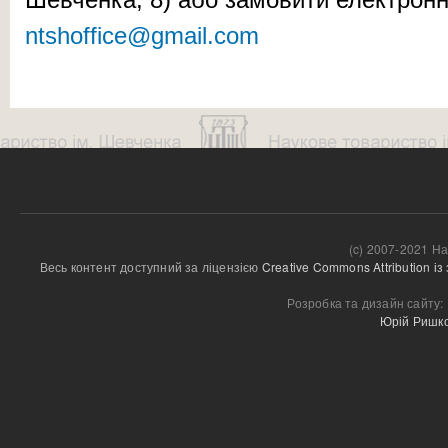
ntshoffice@gmail.com
(c) 2007-2021 На
Весь контент доступний за ліцензією 
Creative Commons Attribution і
Розробка та дизайн сайту:
Юрій Ришк