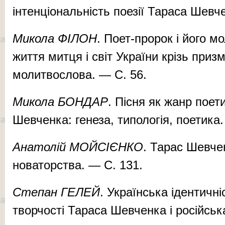
інтенціональність поезії Тараса Шевч
Микола ФІЛОН
. Поет-пророк і його м
життя митця і світ України крізь при
молитвослова. — С. 56.
Микола БОНДАР
. Пісня як жанр поет
Шевченка: генеза, типологія, поетика.
Анатолій МОЙСІЄНКО
. Тарас Шевче
новаторства. — С. 131.
Степан ГЕЛЕЙ
. Українська ідентичні
творчості Тараса Шевченка і російськ