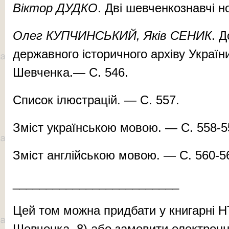
Віктор ДУДКО
. Дві шевченкознавчі н
Олег КУПЧИНСЬКИЙ, Яків СЕНИК
. 
державного історичного архіву Україн
Шевченка.— С. 546.
Список ілюстрацій. — С. 557.
Зміст українською мовою. — С. 558-5
Зміст англійською мовою. — С. 560-5
_________________________
Цей том можна придбати у книгарні Н
Шевченка, 8) або замовити електро