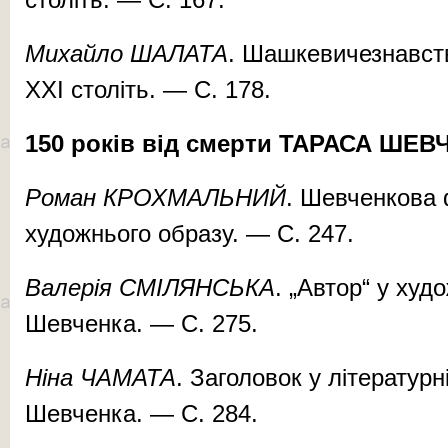
Михайло ШАЛАТА
. Шашкевичезнавст
ХХІ століть. — С. 178.
150 років від смерти ТАРАСА ШЕ
Роман КРОХМАЛЬНИЙ
. Шевченкова 
художнього образу. — С. 247.
Валерія СМІЛЯНСЬКА
. „Автор“ у ху
Шевченка. — С. 275.
Ніна ЧАМАТА
. Заголовок у літературн
Шевченка. — С. 284.