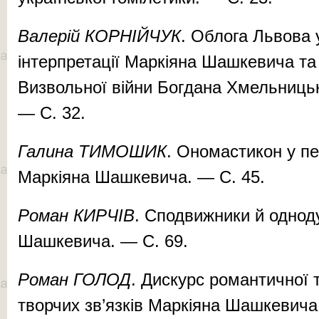
Валерій КОРНІЙЧУК
. Облога Львова 
інтерпретації Маркіяна Шашкевича та
Визвольної війни Богдана Хмельницько
— С. 32.
Галина ТИМОШИК
. Ономастикон у пе
Маркіяна Шашкевича. — С. 45.
Роман КИРЧІВ
. Сподвижники й однод
Шашкевича. — С. 69.
Роман ГОЛОД
. Дискурс романтичної 
творчих зв’язків Маркіяна Шашкевича