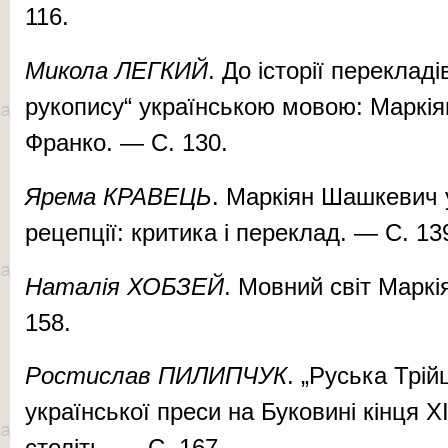
116.
Микола ЛЕГКИЙ
. До історії переклад
рукопису“ українською мовою: Маркі
Франко. — С. 130.
Ярема КРАВЕЦЬ
. Маркіян Шашкевич 
рецепції: критика і переклад. — С. 13
Наталія ХОБЗЕЙ
. Мовний світ Марк
158.
Ростислав ПИЛИПЧУК
. „Руська Трій
української преси на Буковині кінця 
століть. — С. 167.