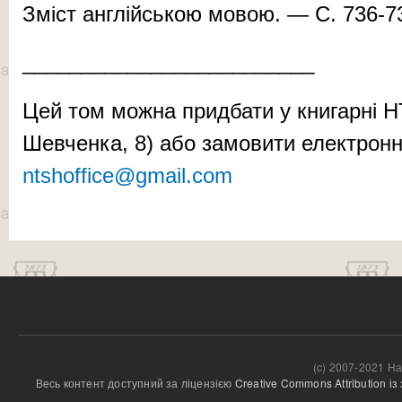
Зміст англійською мовою. — С. 736-7
_________________________
Цей том можна придбати у книгарні Н
Шевченка, 8) або замовити електро
ntshoffice@gmail.com
(c) 2007-2021 На
Весь контент доступний за ліцензією 
Creative Commons Attribution і