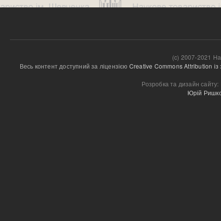
(c) 2007-2021 На
Весь контент доступний за ліцензією 
Creative Commons Attribution і
Розробка та дизайн сайту:
Юрій Ришк