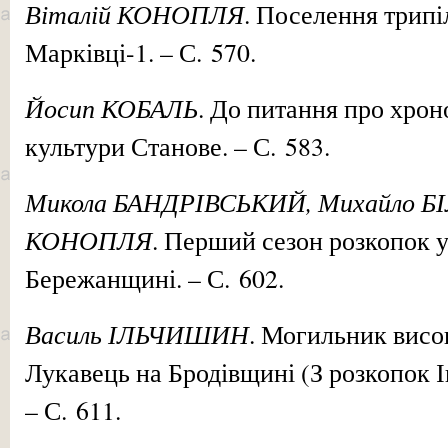
Віталій КОНОПЛЯ
. Поселення трипі
Марківці-1. – С. 570.
Йосип КОБАЛЬ
. До питання про хрон
культури Станове. – С. 583.
Микола БАНДРІВСЬКИЙ, Михайло БІ
КОНОПЛЯ
. Перший сезон розкопок у
Бережанщині. – С. 602.
Василь ІЛЬЧИШИН
. Могильник висоц
Лукавець на Бродівщині (З розкопок І
– С. 611.