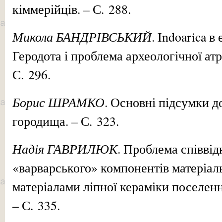
кіммерійців. – С. 288.
Микола БАНДРІВСЬКИЙ
. Indoarica в
Геродота і проблема археологічної атр
С. 296.
Борис ШРАМКО
. Основні підсумки д
городища. – С. 323.
Надія ГАВРИЛЮК
. Проблема співві
«варварського» компонентів матеріаль
матеріалами ліпної кераміки поселенн
– С. 335.