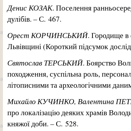
Денис КОЗАК
. Поселення ранньосере
дулібів. – С. 467.
Орест КОРЧИНСЬКИЙ
. Городище в 
Львівщині (Короткий підсумок дослідж
Святослав ТЕРСЬКИЙ
. Боярство Вол
походження, суспільна роль, персона
літописними та археологічними даними
Михайло КУЧИНКО, Валентина ПЕ
про локалізацію деяких храмів Воло
княжої доби. – С. 528.