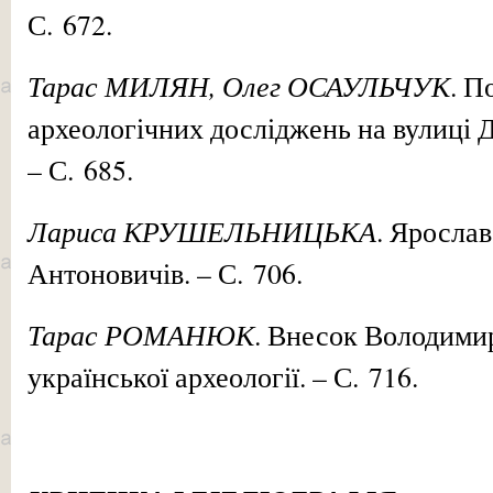
С. 672.
Тарас МИЛЯН, Олег ОСАУЛЬЧУК
. П
археологічних досліджень на вулиці Др
– С. 685.
Лариса КРУШЕЛЬНИЦЬКА
. Ярослав
Антоновичів. – С. 706.
Тарас РОМАНЮК
. Внесок Володимир
української археології. – С. 716.