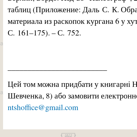
таблиц (Приложение: Даль С. К. Обр
материала из раскопок кургана 6 у ху
С. 161–175). – С. 752.
_________________________
Цей том можна придбати у книгарні Н
Шевченка, 8) або замовити електро
ntshoffice@gmail.com