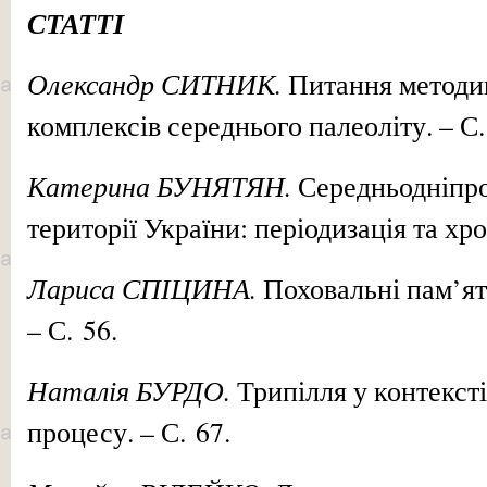
СТАТТІ
Олександр СИТНИК.
Питання методи
комплексів середнього палеоліту. – С.
Катерина БУНЯТЯН.
Середньодніпро
території України: періодизація та хро
Лариса СПІЦИНА.
Поховальні пам’ят
– С. 56.
Наталія БУРДО.
Трипілля у контексті
процесу. – С. 67.