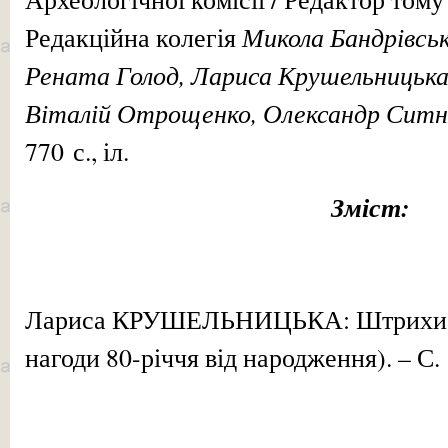
Микола Бандрівськ
Редакційна колегія
Рената Голод, Лариса Крушельницька
Віталій Отрощенко, Олександр Ситн
770 с., іл.
Зміст:
Лариса КРУШЕЛЬНИЦЬКА: Штрихи до 
нагоди 80-річчя від народження). – С. 