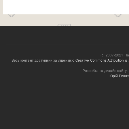
(c) 2007-2021 На
Весь контент доступний за ліцензією 
Creative Commons Attribution і
Розробка та дизайн сайту:
Юрій Ришк