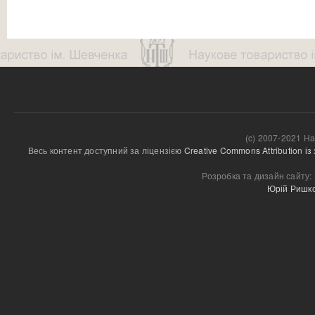
(c) 2007-2021 На
Весь контент доступний за ліцензією 
Creative Commons Attribution і
Розробка та дизайн сайту:
Юрій Ришк