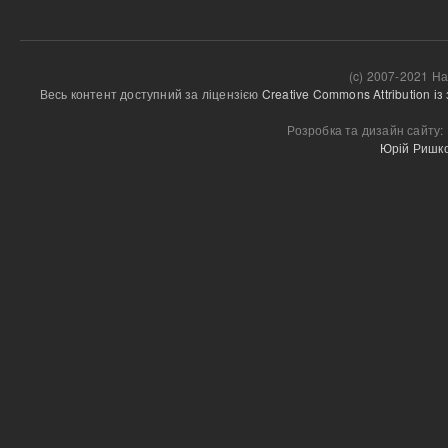
(c) 2007-2021 На
Весь контент доступний за ліцензією 
Creative Commons Attribution і
Розробка та дизайн сайту:
Юрій Ришк