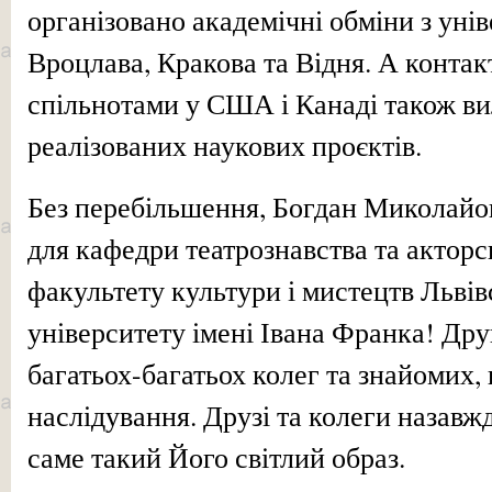
організовано академічні обміни з ун
Вроцлава, Кракова та Відня. А контак
спільнотами у США і Канаді також ви
реалізованих наукових проєктів.
Без перебільшення, Богдан Миколайо
для кафедри театрознавства та акторс
факультету культури і мистецтв Львів
університету імені Івана Франка! Др
багатьох-багатьох колег та знайомих,
наслідування. Друзі та колеги назавж
саме такий Його світлий образ.