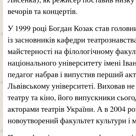
вечорів та концертів.
У 1999 році Богдан Козак став головн
із засновників кафедри театрознавства
майстерності на філологічному факул
національного університету імені Іва
педагог набрав і випустив перший ак
Львівському університеті. Виховав не
театру та кіно, його випускники сьог
акторами театрів України. А в 2004 р
новоутворений факультет культури і 