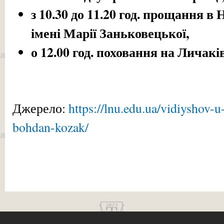
з 10.30 до 11.20 год. прощання в
імені Марії Заньковецької,
о 12.00 год. поховання на Личак
Джерело:
https://lnu.edu.ua/vidiyshov-u
bohdan-kozak/