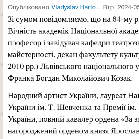
Опубліковано
Vladyslav Barto...
Втр, 2024-05
Зі сумом повідомляємо, що на 84-му р
Вічність академік Національної акаде
професор і завідувач кафедри театроз
майстерності, декан факультету культ
2010 рр.) Львівського національного у
Франка Богдан Миколайович Козак.
Народний артист України, лауреат На
України ім. Т. Шевченка та Премії ім
України, повний кавалер ордена «За з
нагороджений орденом князя Ярослава