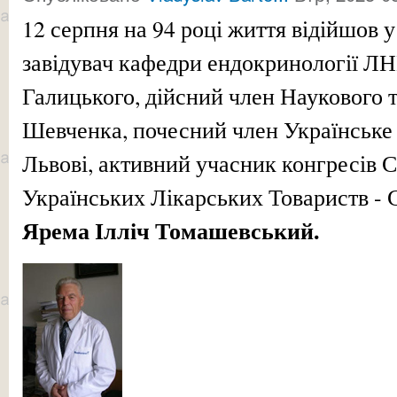
12 серпня на 94 році життя відійшов у
завідувач кафедри ендокринології Л
Галицького, дійсний член Наукового т
Шевченка, почесний член Українське 
Львові, активний учасник конгресів С
Українських Лікарських Товариств 
Ярема Ілліч Томашевський.