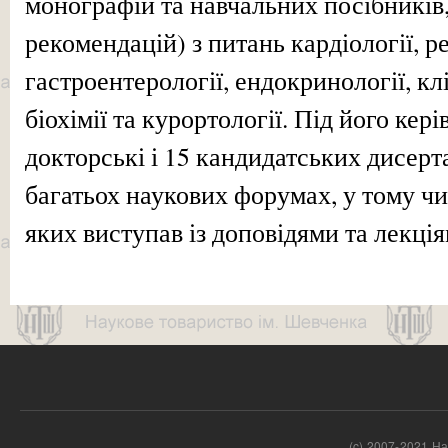
монографій та навчальних посібників
рекомендацій) з питань кардіології, ре
гастроентерології, ендокринології, кл
біохімії та курортології. Під його ке
докторські і 15 кандидатських дисерта
багатьох наукових форумах, у тому чи
яких виступав із доповідями та лекція
(c) 2007-2021 На