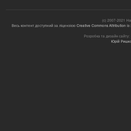
(c) 2007-2021 На
Весь контент доступний за ліцензією 
Creative Commons Attribution і
Розробка та дизайн сайту:
Юрій Ришк