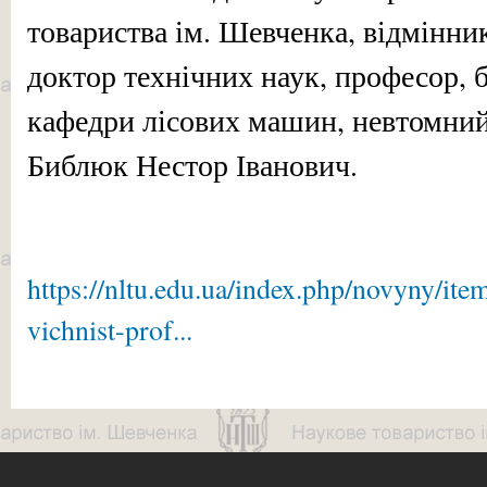
товариства ім. Шевченка, відмінник
доктор технічних наук, професор, б
кафедри лісових машин, нев­том­ний 
Библюк Нестор Іванович.
https://nltu.edu.ua/index.php/novyny/ite
vichnist-prof...