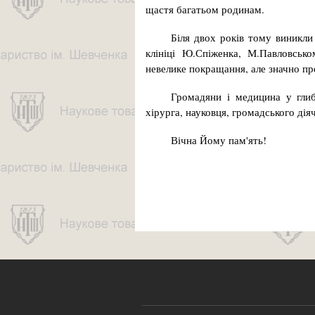
щастя багатьом родинам.
Біля двох років тому виникли
клініці Ю.Спіженка, М.Павловськ
невелике покращання, але значно пр
Громадяни і медицина у глиб
хірурга, науковця, громадського дія
Вічна Йому пам'ять!