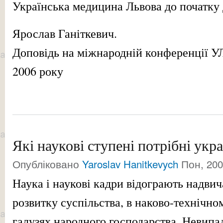
Українська медицина Львова до початку 
Ярослав Ганіткевич.
Доповідь на міжнародній конференції УЛ
2006 року
Які наукові ступені потрібні ук
Опубліковано
Yaroslav Hanitkevych
Пон, 200
Наука і наукові кадри відограють надви
розвитку суспільства, в наково-технічном
галузях народного господарства. Невипа