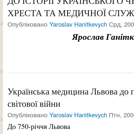
ДО ІСТОРІЇ УКРАЇНСЬКОГО 
ХРЕСТА ТА МЕДИЧНОЇ СЛУ
Опубліковано
Yaroslav Hanitkevych
Срд, 200
Ярослав Ганітк
Українська медицина Львова до 
світової війни
Опубліковано
Yaroslav Hanitkevych
Птн, 200
До 750-річчя Львова