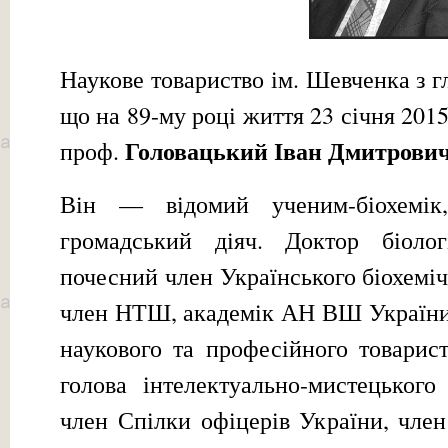
Наукове товариство ім. Шевченка з 
що на 89-му році життя 23 січня 2015
Головацький Іван Дмитрович
проф.
Він — відомий ученим-біохемік,
громадський діяч. Доктор біолог
почесний член Українського біохеміч
член НТШ, академік АН ВШ України,
наукового та професійного товарист
голова інтелектуально-мистецького
член Спілки офіцерів України, член