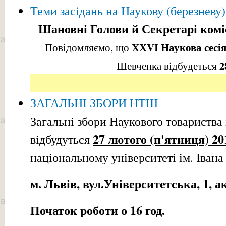
Теми засідань на Наукову (березнев
Шановні Голови й Секретарі комі
ХХVI Наукова сесі
Повідомляємо, що
2
Шевченка відбудеться
ЗАГАЛЬНІ ЗБОРИ НТШ
Загальні збори Наукового товариства
27 лютого (п'ятниця) 20
відбудуться
національному університеті ім. Іван
м. Львів, вул.Університетська, 1, 
Початок роботи о 16 год.