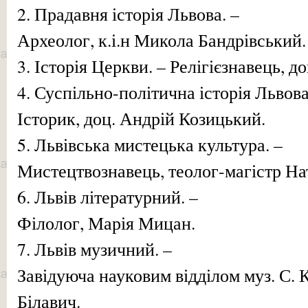
2. Прадавня історія Львова. –
Археолог, к.і.н Микола Бандрівський.
3. Історія Церкви. – Релігієзнавець, 
4. Суспільно-політична історія Львова
Історик, доц. Андрій Козицький.
5. Львівська мистецька культура. –
Мистецтвознавець, теолог-магістр На
6. Львів літературний. –
Філолог, Марія Мицан.
7. Львів музичний. –
Завідуюча науковим відділом муз. С.
Білавич.