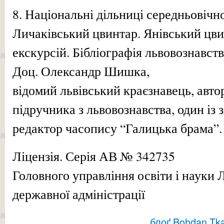
8. Національні дільниці середньовічн
Личаківський цвинтар. Янівський цв
екскурсій. Бібліографія львовознавств
Доц. Олександр Шишка,
відомий львівський краєзнавець, авто
підручника з львовознавства, один із
редактор часопису “Галицька брама”.
Ліцензія. Серія АВ № 342735
Головного управління освіти і науки 
державної адміністрації
блоґ Bohdan Tk