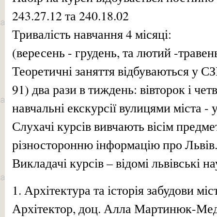
243.27.12 та 240.18.02
Тривалість навчання 4 місяці:
(вересень - грудень, та лютий -травен
Теоретичні заняття відбуваються у С
91) два рази в тиждень: вівторок і четв
навчальні екскурсії вулицями міста - у
Слухачі курсів вивчають вісім предме
різносторонню інформацію про Львів
Викладачі курсів – відомі львівські на
1. Архітектура та історія забудови міст
Архітектор, доц. Алла Мартинюк-Мед