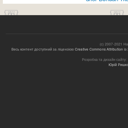
(c) 2007-2021 На
Весь контент доступний за ліцензією 
Creative Commons Attribution і
Розробка та дизайн сайту:
Юрій Ришк