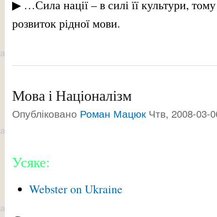
▶ …Сила нації – в силі її культури, тому
розвиток рідної мови.
Мова і Націоналізм
Опубліковано
Роман Мацюк
Чтв, 2008-03-0
Усяке:
Webster on Ukraine