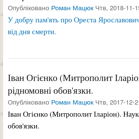
Опубліковано
Роман Мацюк
Чтв, 2018-11-1
У добру пам'ять про Ореста Ярославови
від дня смерти.
Іван Огієнко (Митрополит Іларіо
рідномовні обов'язки.
Опубліковано
Роман Мацюк
Чтв, 2017-12-2
Іван Огієнко (Митрополит Іларіон). Нау
обов'язки.