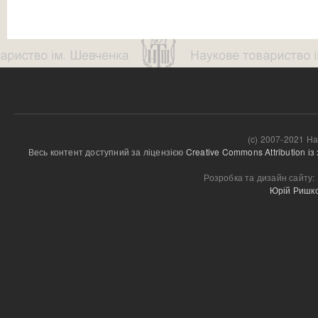
(c) 2007-2021 На
Весь контент доступний за ліцензією 
Creative Commons Attribution і
Розробка та дизайн сайту:
Юрій Ришк