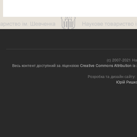
(c) 2007-2021 На
Весь контент доступний за ліцензією 
Creative Commons Attribution і
Розробка та дизайн сайту:
Юрій Ришк