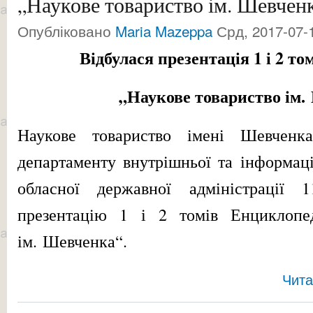
„Наукове товариство ім. Шевчен
Опубліковано
Maria Mazeppa
Срд, 2017-07-1
Відбулася
презентація 1 і 2 то
„Наукове товариство ім
Наукове товариство імені Шевчен
департаменту внутрішньої та інформаці
обласної державної адміністрації
1
презентацію 1 і 2 томів Енциклопед
ім. Шевченка“.
Чита