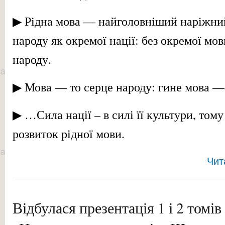
▶ Рідна мова — найголовніший наріжний
народу як окремої нації: без окремої мо
народу.
▶ Мова — то серце народу: гине мова —
▶ …Сила нації – в силі її культури, тому
розвиток рідної мови.
Чит
Відбулася презентація 1 і 2 томі