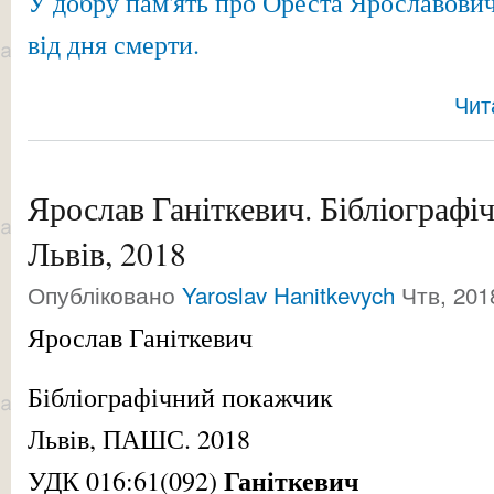
У добру пам'ять про Ореста Ярославови
від дня смерти.
Чит
Ярослав Ганіткевич. Бібліографі
Львів, 2018
Опубліковано
Yaroslav Hanitkevych
Чтв, 201
Ярослав Ганіткевич
Бібліографічний покажчик
Львів, ПАШС. 2018
Ганіткевич
УДК 016:61(092)