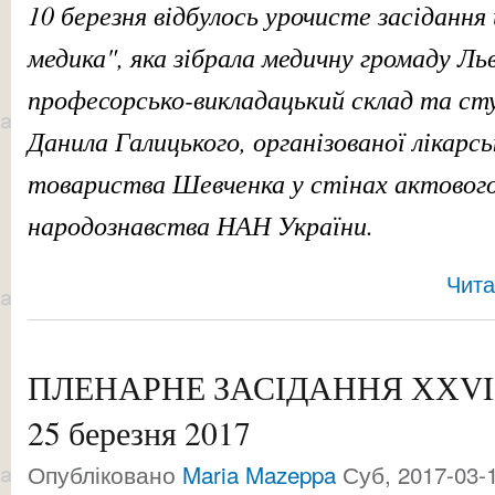
10 березня відбулось урочисте засіданн
медика", яка зібрала медичну громаду Ль
професорсько-викладацький склад та с
Данила Галицького, організованої лікарс
товариства Шевченка у стінах актовог
народознавства НАН України.
Чита
ПЛЕНАРНЕ ЗАСІДАННЯ ХХVIІ
25 березня 2017
Опубліковано
Maria Mazeppa
Суб, 2017-03-1