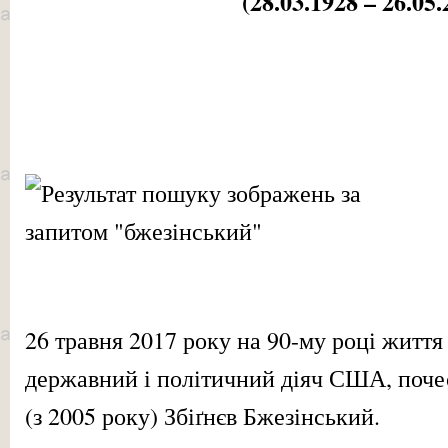
(28.03.1928 – 26.05.
26 травня 2017 року на 90-му році життя
державний і політичний діяч США, поч
(з 2005 року) Збіґнєв Бжезінський.