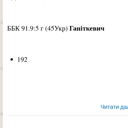
Ганіткевич
ББК 91.9:5 г (45Укр)
192
Читати да