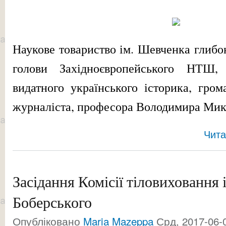
Наукове товариство ім. Шевченка глибок
голови Західноєвропейського НТШ
видатного українського історика, грома
журналіста, професора Володимира Мик
Чита
Засідання Комісії тіловиховання і
Боберського
Опубліковано
Maria Mazeppa
Срд, 2017-06-0