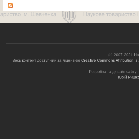
(c) 2007-2021 На
Весь контент доступний за ліцензією 
Creative Commons Attribution і
Розробка та дизайн сайту:
Юрій Ришк