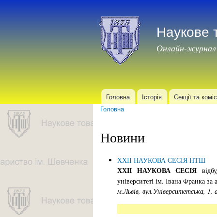
Наукове 
Онлайн-журнал
Головна
Історія
Секції та коміс
Головне меню
Головна
Ви є тут
Новини
ХХІІ НАУКОВА СЕСІЯ НТШ
ХХІІ НАУКОВА СЕСІЯ
відбу
університеті ім. Івана Франка за 
м.Львів, вул.Університетська, 1, 