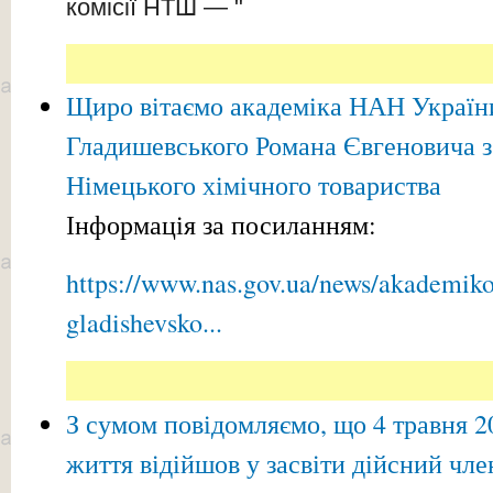
комісії НТШ — "
Щиро вітаємо академіка НАН Україн
Гладишевського Романа Євгеновича 
Німецького хімічного товариства
Інформація за посиланням:
https://www.nas.gov.ua/news/akademiko
gladishevsko...
З сумом повідомляємо, що 4 травня 2
життя відійшов у засвіти дійсний чл