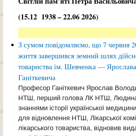
Світлій пам’яті Петра Васильович
(15.12 1938 – 22.06 2026)
З сумом повідомляємо, що 7 червня 2
життя завершився земний шлях дійсн
товариства ім. Шевченка — Ярослав
Ганіткевича
Професор Ганіткевич Ярослав Володи
НТШ, перший голова ЛК НТШ, Людина
знаннями історії української медицини
для відновлення НТШ, Лікарської комі
лікарського товариства, відновив вид