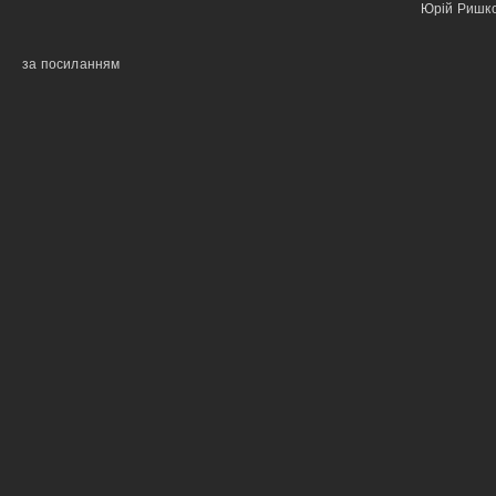
Юрій Ришк
за посиланням