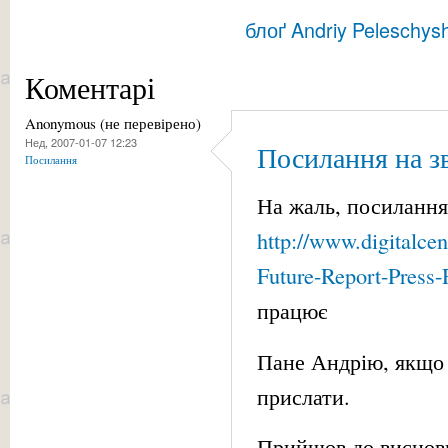
блоґ Andriy Peleschys
Коментарі
Anonymous (не перевірено)
Нед, 2007-01-07 12:23
Посилання на зв
Посилання
На жаль, посилання
http://www.digitalcen
Future-Report-Press-
працює
Пане Андрію, якщо 
прислати.
Прийшов до висновк