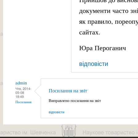
документи часто зні
як правило, пореопу
сайтах.
Юра Пероганич
відповісти
admin
Чтв, 2014-
Посилання на звіт
05-08
18:49
Виправлено посилання на звіт
Посилання
відповісти