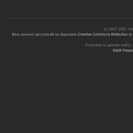
(c) 2007-2021 На
Весь контент доступний за ліцензією 
Creative Commons Attribution і
Розробка та дизайн сайту:
Юрій Ришк