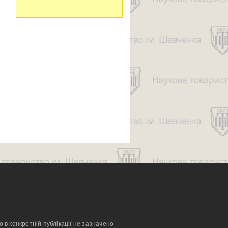
о в конкретній публікації не зазначено 