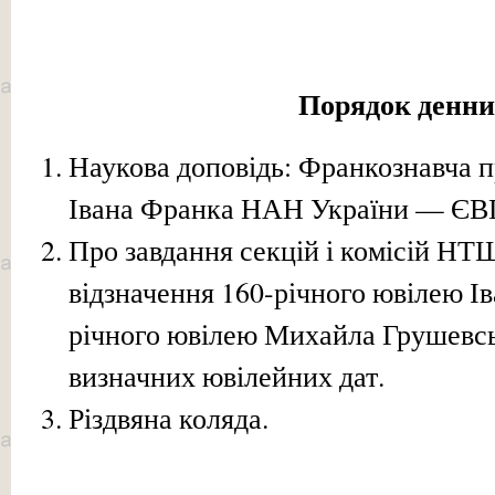
Порядок денн
Наукова доповідь: Франкознавча п
Івана Франка НАН України — 
Про завдання секцій і комісій НТШ
відзначення 160-річного ювілею І
річного ювілею Михайла Грушевсь
визначних ювілейних дат.
Різдвяна коляда.