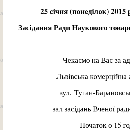
2
5
січня
(
понеділок
) 2015 
Засідання Ради Наукового товар
Чекаємо на Вас за а
Львівська комерційна 
вул. Туган-Барановськ
зал засідань Вченої ради
Початок о 15 го