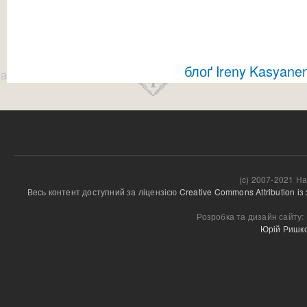
блоґ Ireny Kasyane
(c) 2007-2021 На
Весь контент доступний за ліцензією 
Creative Commons Attribution і
Розробка та дизайн сайту:
Юрій Ришк